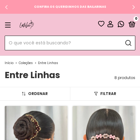
CONFIRA OS QUERIDINHOS DAS BAILARINAS
0
Início
>
Coleções
>
Entre Linhas
Entre Linhas
8 produtos
ORDENAR
FILTRAR