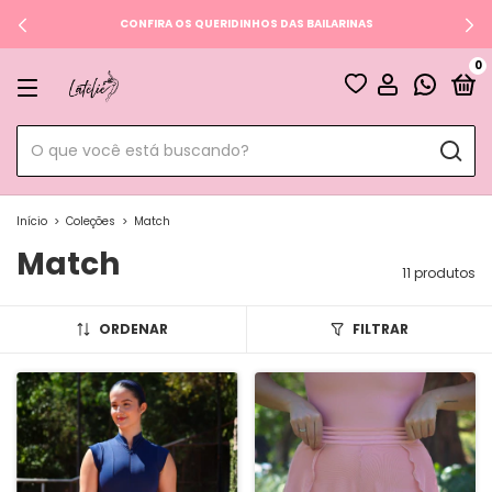
CONFIRA OS QUERIDINHOS DAS BAILARINAS
0
Início
>
Coleções
>
Match
Match
11 produtos
ORDENAR
FILTRAR