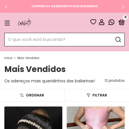
CONFIRA OS QUERIDINHOS DAS BAILARINAS
0
Início
>
Mais Vendidos
Mais Vendidos
Os adereços mais queridinhos das bailarinas!
12 produtos
ORDENAR
FILTRAR