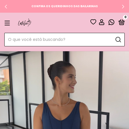
CONFIRA OS QUERIDINHOS DAS BAILARINAS
0