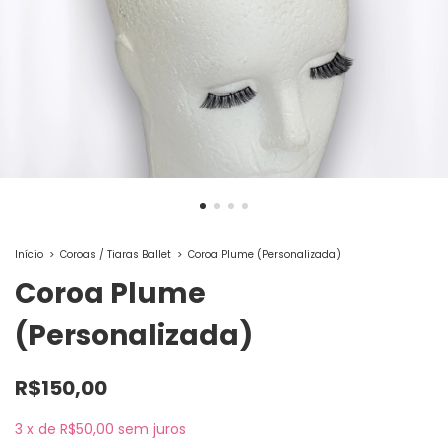
Início
>
Coroas / Tiaras Ballet
>
Coroa Plume (Personalizada)
Coroa Plume
(Personalizada)
R$150,00
3
x
de
R$50,00
sem juros