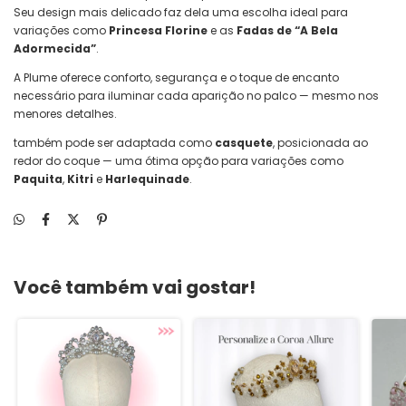
Seu design mais delicado faz dela uma escolha ideal para
variações como
Princesa Florine
e as
Fadas de “A Bela
Adormecida”
.
A Plume oferece conforto, segurança e o toque de encanto
necessário para iluminar cada aparição no palco — mesmo nos
menores detalhes.
também pode ser adaptada como
casquete
, posicionada ao
redor do coque — uma ótima opção para variações como
Paquita
,
Kitri
e
Harlequinade
.
Você também vai gostar!