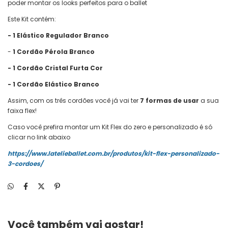
poder montar os looks perfeitos para o ballet
Este Kit contém:
- 1
Elástico Regulador Branco
-
1 Cordão Pérola Branco
- 1 Cordão Cristal Furta Cor
- 1 Cordão Elástico Branco
Assim, com os três cordões você já vai ter
7 formas de usar
a sua
faixa flex!
Caso você prefira montar um Kit Flex do zero e personalizado é só
clicar no link abaixo
https://www.latelieballet.com.br/produtos/kit-flex-personalizado-
3-cordoes/
Você também vai gostar!