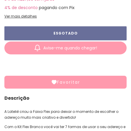
4% de desconto
pagando com Pix
Ver mais detalhes
Avise-me quando chegar!
Favoritar
Descrição
A Lateliê criou a Faixa Flex para deixar o momento de escolher o
adereço muito mais criativo e divertido!
Com o Kit Flex Branco você vai ter 7 formas de usar o seu adereço e