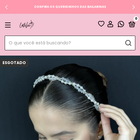
CONFIRA OS QUERIDINHOS DAS BAILARINAS
0
ESGOTADO