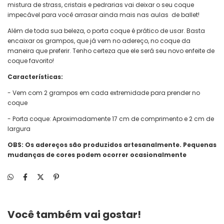
mistura de strass, cristais e pedrarias vai deixar o seu coque
impecável para você arrasar ainda mais nas aulas de ballet!
Além de toda sua beleza, o porta coque é prático de usar. Basta
encaixar os grampos, que já vem no adereço, no coque da
maneira que preferir. Tenho certeza que ele será seu novo enfeite de
coque favorito!
Características:
- Vem com 2 grampos em cada extremidade para prender no
coque
- Porta coque: Aproximadamente 17 cm de comprimento e 2 cm de
largura
OBS: Os adereços são produzidos artesanalmente. Pequenas
mudanças de cores podem ocorrer ocasionalmente
Você também vai gostar!