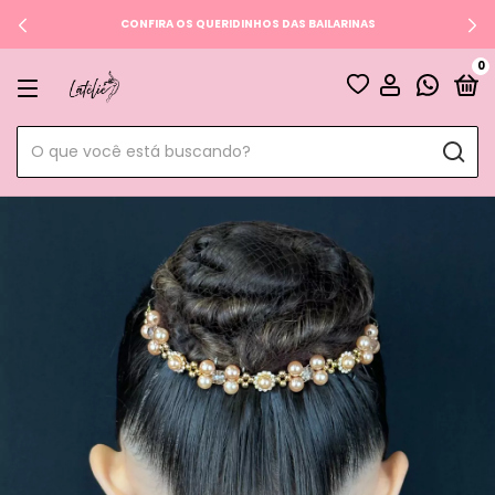
CONFIRA OS QUERIDINHOS DAS BAILARINAS
0