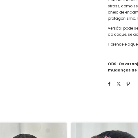
strass, como se
cheio de encant
protagonismo, 
Versátil, pode 
do coque, se a
Florence é aque
OBS: Os arran
mudanças de 